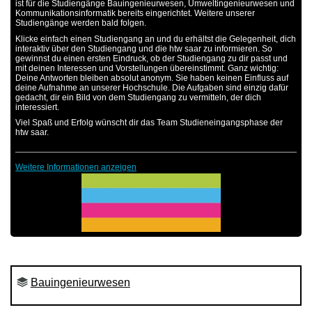
ist für die Studiengänge Bauingenieurwesen, Umweltingenieurwesen und
Kommunikationsinformatik bereits eingerichtet. Weitere unserer
Studiengänge werden bald folgen.
Klicke einfach einen Studiengang an und du erhältst die Gelegenheit, dich
interaktiv über den Studiengang und die htw saar zu informieren. So
gewinnst du einen ersten Eindruck, ob der Studiengang zu dir passt und
mit deinen Interessen und Vorstellungen übereinstimmt. Ganz wichtig:
Deine Antworten bleiben absolut anonym. Sie haben keinen Einfluss auf
deine Aufnahme an unserer Hochschule. Die Aufgaben sind einzig dafür
gedacht, dir ein Bild von dem Studiengang zu vermitteln, der dich
interessiert.
Viel Spaß und Erfolg wünscht dir das Team Studieneingangsphase der
htw saar.
Weitere Informationen anzeigen
Bauingenieurwesen